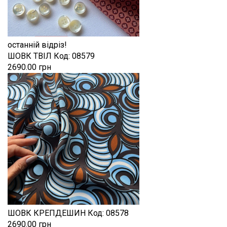
останній відріз!
ШОВК ТВІЛ
Код:
08579
2690.00 грн
ШОВК КРЕПДЕШИН
Код:
08578
2690.00 грн