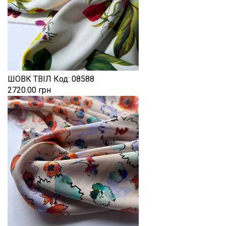
ШОВК ТВІЛ
Код:
08588
2720.00 грн