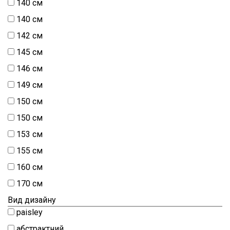
140 см
140 см
142 см
145 см
146 см
149 см
150 см
150 см
153 см
155 см
160 см
170 см
Вид дизайну
paisley
абстрактний