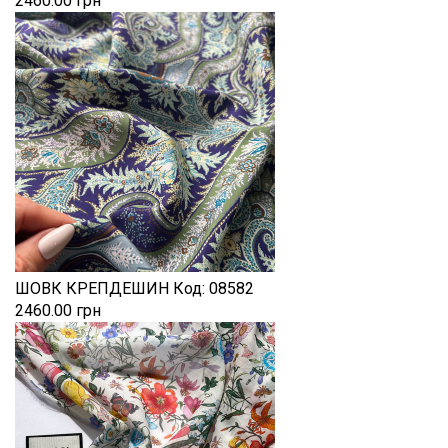
2460.00 грн
ШОВК КРЕПДЕШИН
Код:
08582
2460.00 грн