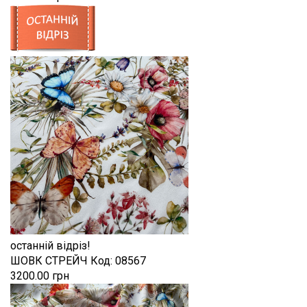
останній відріз!
ШОВК СТРЕЙЧ
Код:
08567
3200.00 грн