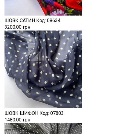
ШОВК САТИН
Код:
08634
3200.00 грн
ШОВК ШИФОН
Код:
07803
1480.00 грн