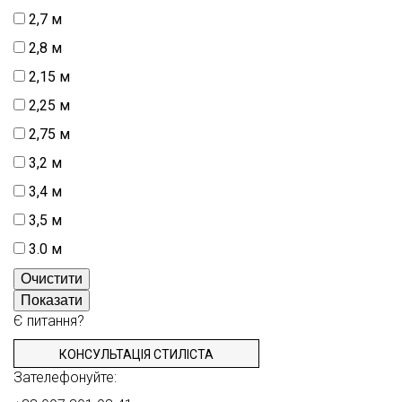
2,7 м
2,8 м
2,15 м
2,25 м
2,75 м
3,2 м
3,4 м
3,5 м
3.0 м
Очистити
Показати
Є питання?
КОНСУЛЬТАЦІЯ СТИЛІСТА
Зателефонуйте: