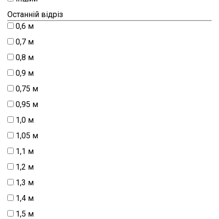
Останній відріз
0,6 м
0,7 м
0,8 м
0,9 м
0,75 м
0,95 м
1,0 м
1,05 м
1,1 м
1,2 м
1,3 м
1,4 м
1,5 м