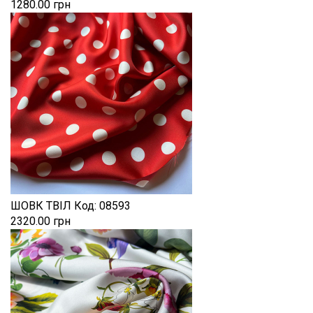
1280.00 грн
ШОВК ТВІЛ
Код:
08593
2320.00 грн