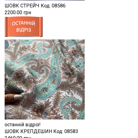
ШОВК СТРЕЙЧ
Код:
08586
2200.00 грн
останній відріз!
ШОВК КРЕПДЕШИН
Код:
08583