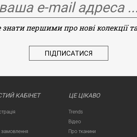
 знати першими про нові колекції та
ТИЙ КАБІНЕТ
ЦЕ ЦІКАВО
страція
Trends
Відео
 замовлення
Про тканини