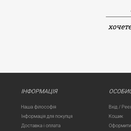
хочете
ІНФОРМАЦІЯ
ОСОБИС
Наша філософія
Вхід / Реє
Інформація для покупця
Кошик
Доставка і оплата
Оформити