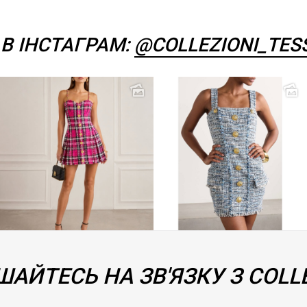
В ІНСТАГРАМ:
@COLLEZIONI_TES
АЙТЕСЬ НА ЗВ'ЯЗКУ З COLLE