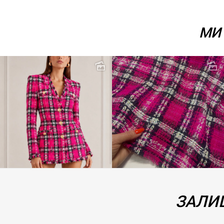
МИ 
ЗАЛИШ