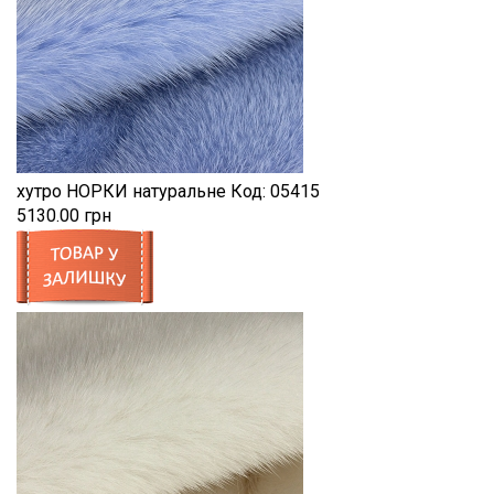
хутро НОРКИ натуральне
Код:
05415
5130.00 грн