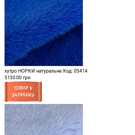
хутро НОРКИ натуральне
Код:
05414
5130.00 грн