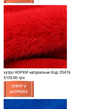
хутро НОРКИ натуральне
Код:
05416
5130.00 грн