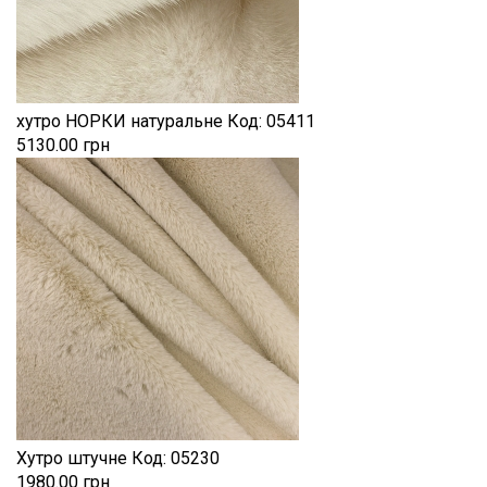
хутро НОРКИ натуральне
Код:
05411
5130.00 грн
Хутро штучне
Код:
05230
1980.00 грн