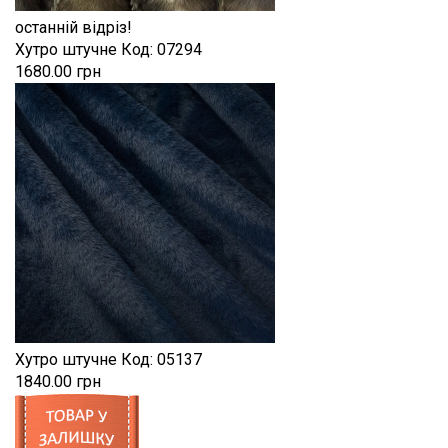
останній відріз!
Хутро штучне
Код:
07294
1680.00 грн
Хутро штучне
Код:
05137
1840.00 грн