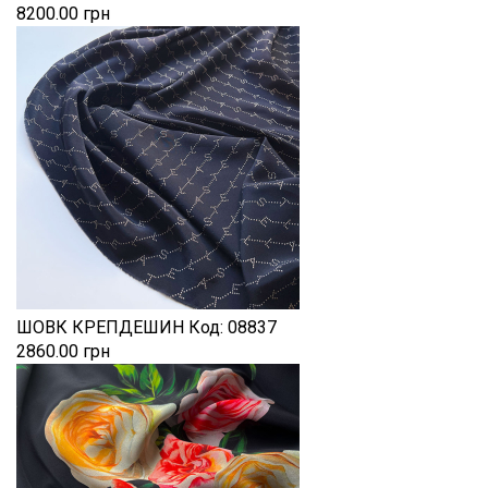
8200.00 грн
ШОВК КРЕПДЕШИН
Код:
08837
2860.00 грн