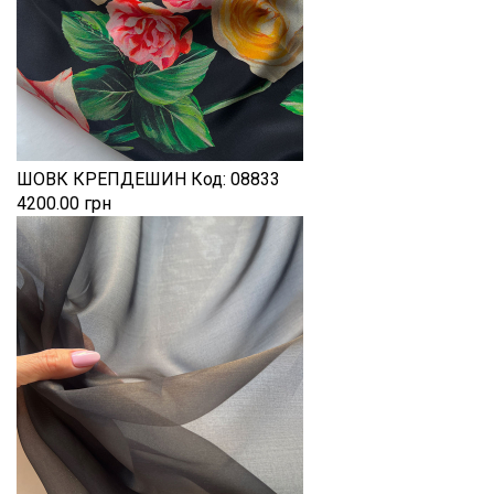
ШОВК КРЕПДЕШИН
Код:
08833
4200.00 грн