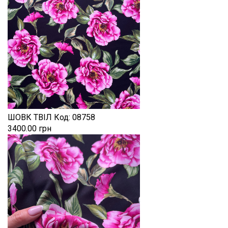
ШОВК ТВІЛ
Код:
08758
3400.00 грн