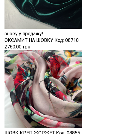
знову у продажу!
ОКСАМИТ НА ШОВКУ
Код:
08710
2760.00 грн
ШОВК КРЕП ЖОРЖЕТ
Код:
08855