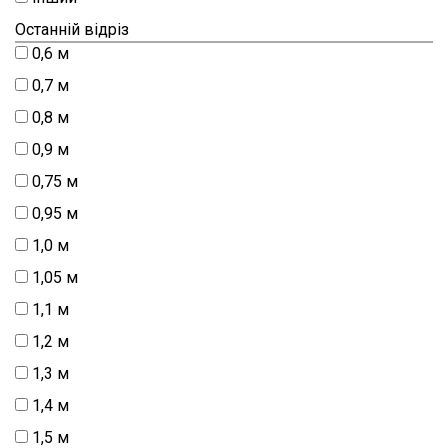
Останній відріз
0,6 м
0,7 м
0,8 м
0,9 м
0,75 м
0,95 м
1,0 м
1,05 м
1,1 м
1,2 м
1,3 м
1,4 м
1,5 м