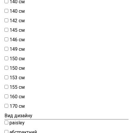
140 см
140 см
142 см
145 см
146 см
149 см
150 см
150 см
153 см
155 см
160 см
170 см
Вид дизайну
paisley
абстрактний