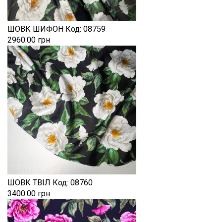
ШОВК ШИФОН
Код:
08759
2960.00 грн
ШОВК ТВІЛ
Код:
08760
3400.00 грн