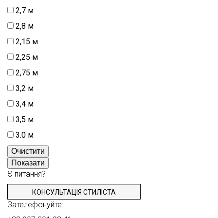
2,7 м
2,8 м
2,15 м
2,25 м
2,75 м
3,2 м
3,4 м
3,5 м
3.0 м
Очистити
Показати
Є питання?
КОНСУЛЬТАЦІЯ СТИЛІСТА
Зателефонуйте: