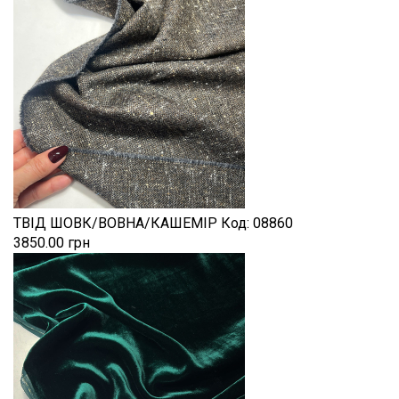
ТВІД ШОВК/ВОВНА/КАШЕМІР
Код:
08860
3850.00 грн