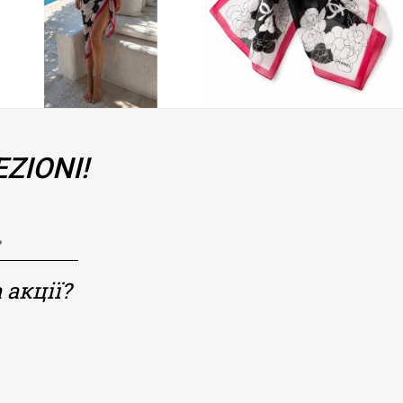
ZIONI!
 акції?