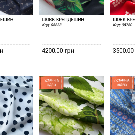
ДЕШИН
ШОВК КРЕПДЕШИН
ШОВК КР
Код:
08833
Код:
08780
рн
4200.00 грн
3500.00