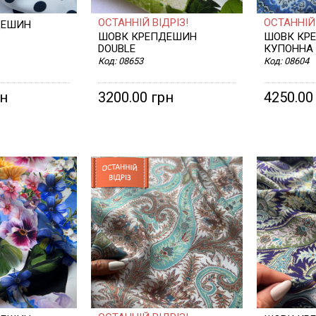
ОСТАННІЙ ВІДРІЗ!
ОСТАННІЙ 
ДЕШИН
ШОВК КРЕПДЕШИН
ШОВК КР
DOUBLE
КУПОННА
Код:
08653
Код:
08604
рн
3200.00 грн
4250.00