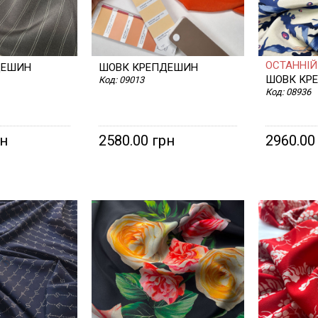
ОСТАННІЙ 
ДЕШИН
ШОВК КРЕПДЕШИН
ШОВК КР
Код:
09013
Код:
08936
рн
2580.00 грн
2960.00