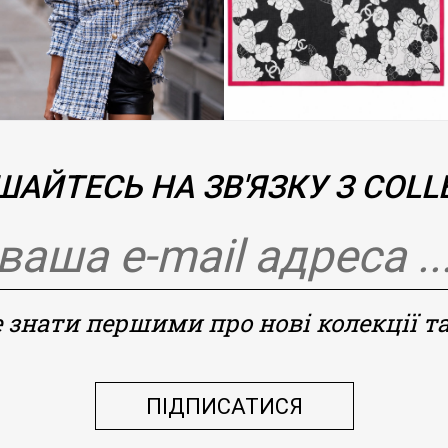
АЙТЕСЬ НА ЗВ'ЯЗКУ З COLLE
 знати першими про нові колекції та