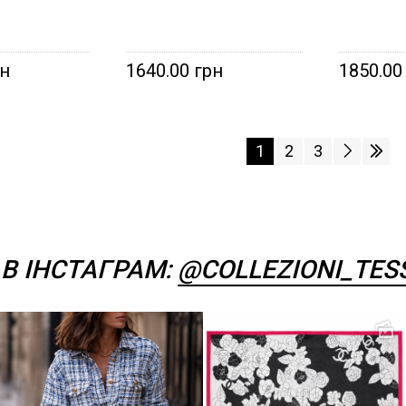
рн
1640.00 грн
1850.00
1
2
3
В ІНСТАГРАМ:
@COLLEZIONI_TES