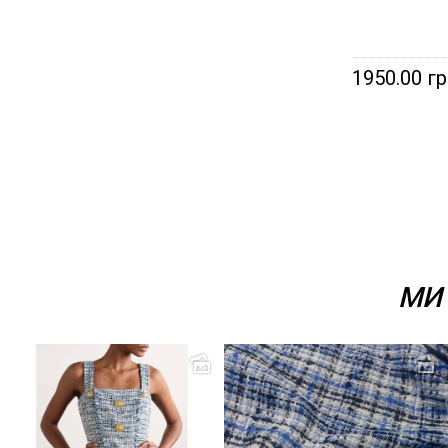
1950.00 г
МИ 