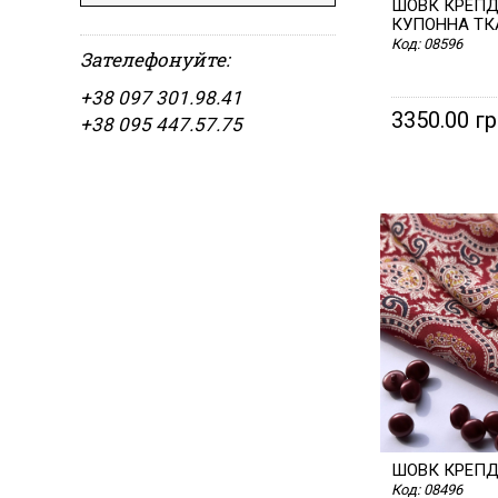
ШОВК КРЕП
КУПОННА ТК
Код:
08596
Зателефонуйте:
+38 097 301.98.41
3350.00 г
+38 095 447.57.75
ШОВК КРЕП
Код:
08496