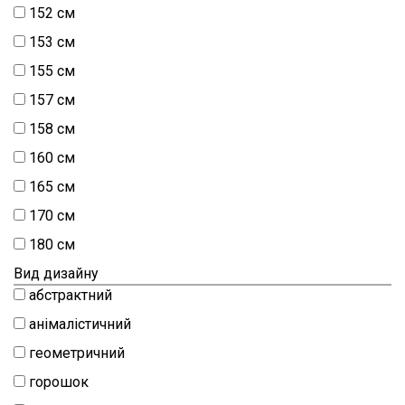
152 см
153 см
155 см
157 см
158 см
160 см
165 см
170 см
180 см
Вид дизайну
абстрактний
анімалістичний
геометричний
горошок