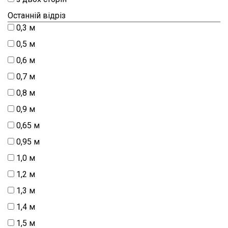
Останній відріз
0,3 м
0,5 м
0,6 м
0,7 м
0,8 м
0,9 м
0,65 м
0,95 м
1,0 м
1,2 м
1,3 м
1,4 м
1,5 м