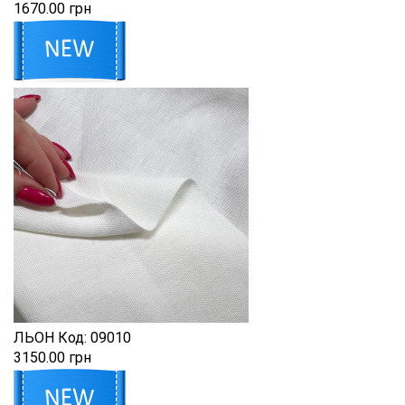
1670.00 грн
ЛЬОН
Код:
09010
3150.00 грн