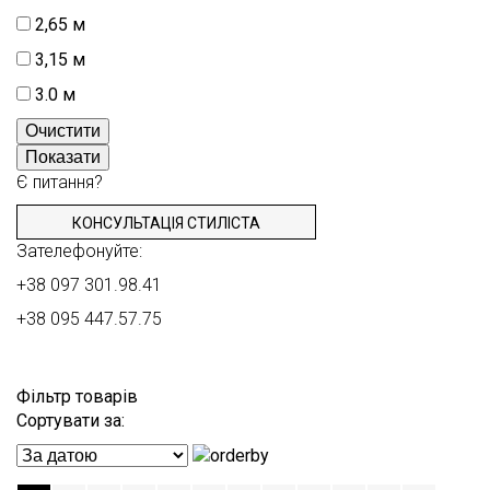
2,65 м
3,15 м
3.0 м
Очистити
Показати
Є питання?
КОНСУЛЬТАЦІЯ СТИЛІСТА
Зателефонуйте:
+38 097 301.98.41
+38 095 447.57.75
Фільтр товарів
Сортувати за: