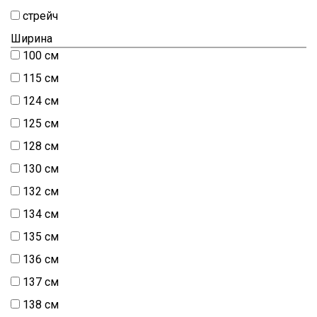
стрейч
Ширина
100 см
115 см
124 см
125 см
128 см
130 см
132 см
134 см
135 см
136 см
137 см
138 см