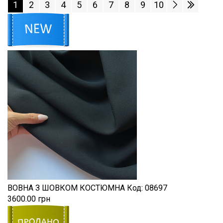
1
2
3
4
5
6
7
8
9
10
ВОВНА З ШОВКОМ КОСТЮМНА
Код:
08697
3600.00 грн