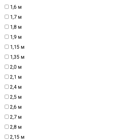
1,6 м
1,7 м
1,8 м
1,9 м
1,15 м
1,35 м
2,0 м
2,1 м
2,4 м
2,5 м
2,6 м
2,7 м
2,8 м
2,15 м