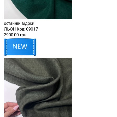
останній відріз!
ЛЬОН
Код:
09017
2900.00 грн