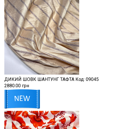
ДИКИЙ ШОВК ШАНТУНГ ТАФТА
Код:
09045
2880.00 грн