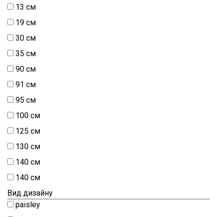
13 см
19 см
30 см
35 см
90 см
91 см
95 см
100 см
125 см
130 см
140 см
140 см
Вид дизайну
paisley