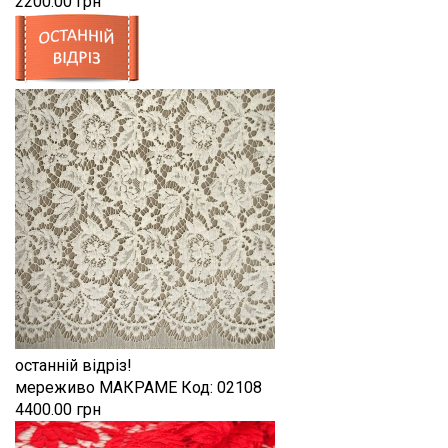
2200.00 грн
останній відріз!
мереживо МАКРАМЕ
Код:
02108
4400.00 грн