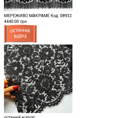
МЕРЕЖИВО МАКРАМЕ
Код:
08932
4440.00 грн
останній відріз!