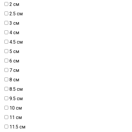
2 см
натуральний
2.5 см
Шиття
3 см
Штапель
4 см
Шифон
4.5 см
5 см
6 см
7 см
8 см
8.5 см
9.5 см
10 см
11 см
11.5 см