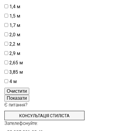
1,4 м
1,5 м
1,7 м
2,0 м
2,2 м
2,9 м
2,65 м
3,85 м
4 м
Очистити
Показати
Є питання?
КОНСУЛЬТАЦІЯ СТИЛІСТА
Зателефонуйте: