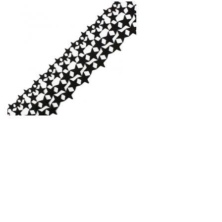
мереживо МАКРАМЕ SOLSTISS
Код:
07018
1640.00 грн