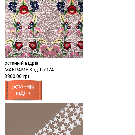
останній відріз!
МАКРАМЕ
Код:
07074
3800.00 грн