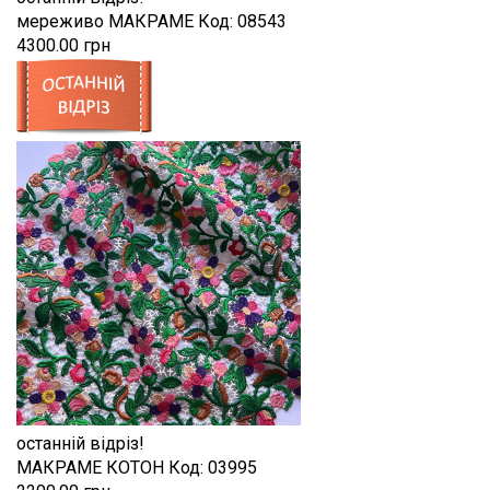
мереживо МАКРАМЕ
Код:
08543
4300.00 грн
останній відріз!
МАКРАМЕ КОТОН
Код:
03995