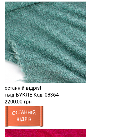
останній відріз!
твід БУКЛЕ
Код:
08364
2200.00 грн