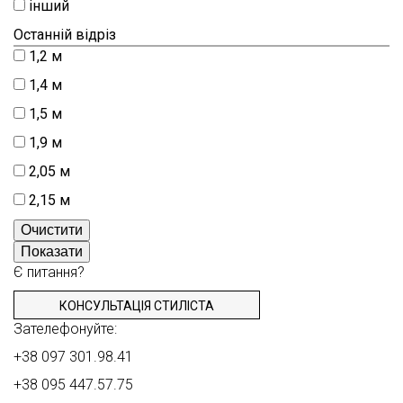
інший
Останній відріз
1,2 м
1,4 м
1,5 м
1,9 м
2,05 м
2,15 м
Очистити
Показати
Є питання?
КОНСУЛЬТАЦІЯ СТИЛІСТА
Зателефонуйте:
+38 097 301.98.41
+38 095 447.57.75