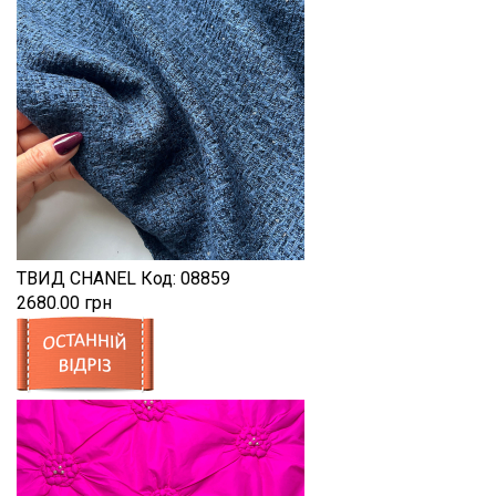
ТВИД CHANEL
Код:
08859
2680.00 грн