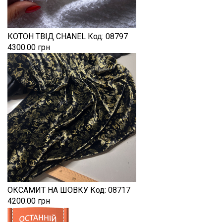
КОТОН ТВІД CHANEL
Код:
08797
4300.00 грн
ОКСАМИТ НА ШОВКУ
Код:
08717
4200.00 грн