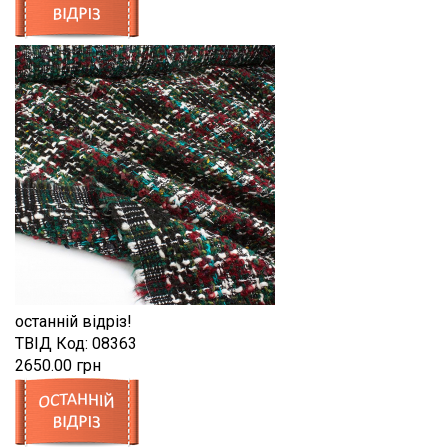
останній відріз!
ТВІД
Код:
08363
2650.00 грн