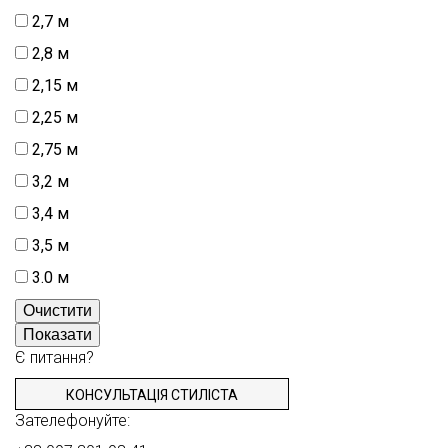
2,7 м
2,8 м
2,15 м
2,25 м
2,75 м
3,2 м
3,4 м
3,5 м
3.0 м
Очистити
Показати
Є питання?
КОНСУЛЬТАЦІЯ СТИЛІСТА
Зателефонуйте: