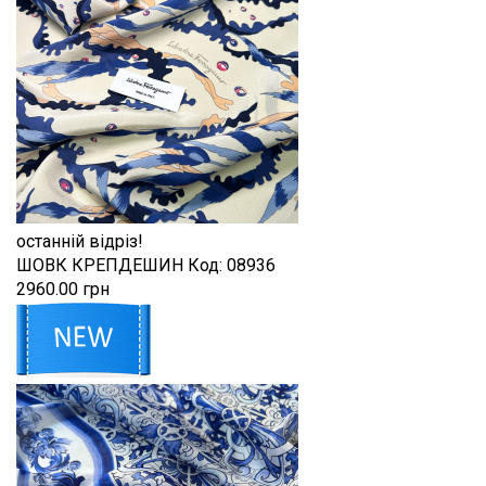
останній відріз!
ШОВК КРЕПДЕШИН
Код:
08936
2960.00 грн