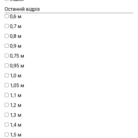
Останній відріз
0,6 м
0,7 м
0,8 м
0,9 м
0,75 м
0,95 м
1,0 м
1,05 м
1,1 м
1,2 м
1,3 м
1,4 м
1,5 м