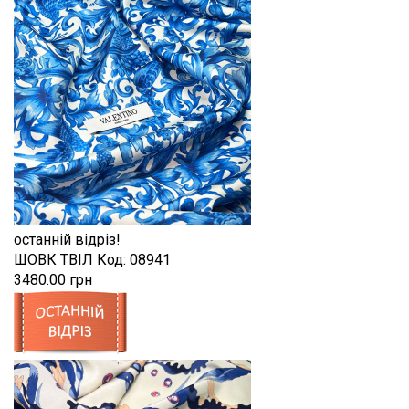
останній відріз!
ШОВК ТВІЛ
Код:
08941
3480.00 грн