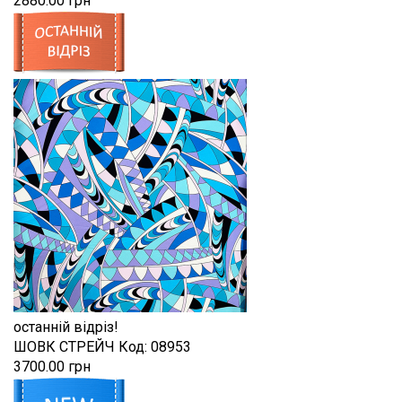
2880.00 грн
останній відріз!
ШОВК СТРЕЙЧ
Код:
08953
3700.00 грн