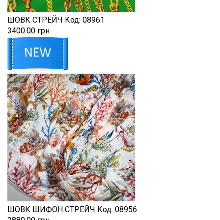
ШОВК СТРЕЙЧ
Код:
08961
3400.00 грн
ШОВК ШИФОН СТРЕЙЧ
Код:
08956