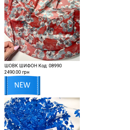
ШОВК ШИФОН
Код:
08990
2490.00 грн