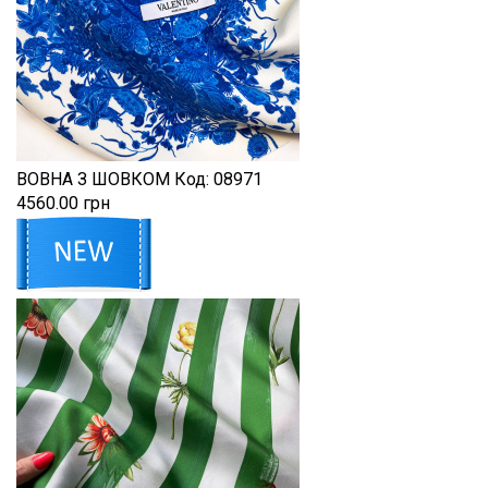
ВОВНА З ШОВКОМ
Код:
08971
4560.00 грн