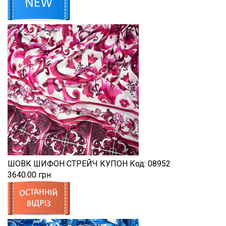
ШОВК ШИФОН СТРЕЙЧ КУПОН
Код:
08952
3640.00 грн