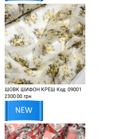
ШОВК ШИФОН КРЕШ
Код:
09001
2300.00 грн