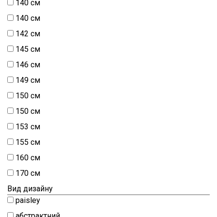
140 см
140 см
142 см
145 см
146 см
149 см
150 см
150 см
153 см
155 см
160 см
170 см
Вид дизайну
paisley
абстрактний