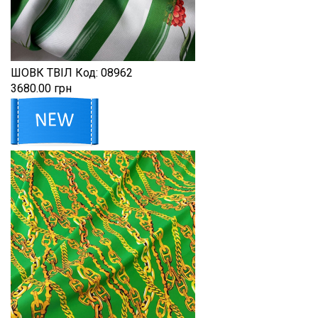
ШОВК ТВІЛ
Код:
08962
3680.00 грн