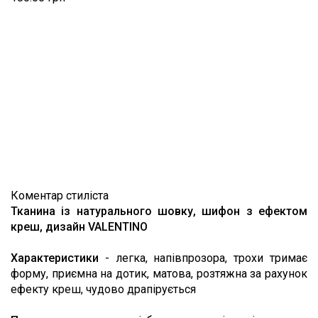
Коментар стиліста
Тканина із натурального шовку, шифон з ефектом
креш, дизайн VALENTINO
Характеристики
- легка, напівпрозора, трохи тримає
форму, приємна на дотик, матова, розтяжна за рахунок
ефекту креш, чудово драпірується