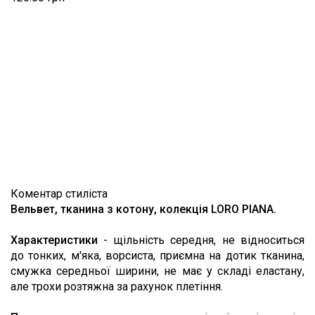
Коментар стиліста
Вельвет, тканина з котону, колекція LORO PIANA.
Характеристики
- щільність середня, не відноситься
до тонких, м'яка, ворсиста, приємна на дотик тканина,
смужка середньої ширини, не має у складі еластану,
але трохи розтяжна за рахунок плетіння.