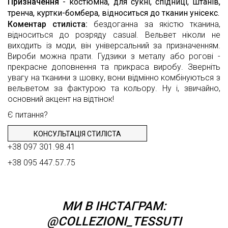
Призначення
- костюмна, для сукні, спідниці, штанів,
тренча, куртки-бомбера, відноситься до тканин унісекс.
Коментар стиліста:
бездоганна за якістю тканина,
відноситься до розряду casual. Вельвет ніколи не
виходить із моди, він універсальний за призначенням.
Вироби можна прати. Гудзики з металу або рогові -
прекрасне доповнення та прикраса виробу. Зверніть
увагу на тканини з шовку, вони відмінно комбінуються з
вельветом за фактурою та кольору. Ну і, звичайно,
основний акцент на відтінок!
Є питання?
КОНСУЛЬТАЦІЯ СТИЛІСТА
+38 097 301.98.41
+38 095 447.57.75
МИ В ІНСТАГРАМ:
@COLLEZIONI_TESSUTI