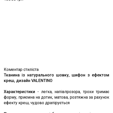
Коментар стиліста
Тканина із натурального шовку, шифон з ефектом
креш, дизайн VALENTINO
Характеристики
- легка, напівпрозора, трохи тримає
форму, приємна на дотик, матова, розтяжна за рахунок
ефекту креш, чудово драпірується