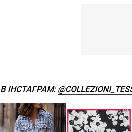
В ІНСТАГРАМ:
@COLLEZIONI_TES