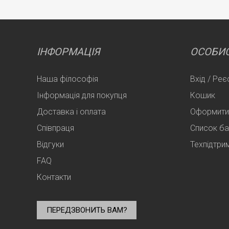
ІНФОРМАЦІЯ
ОСОБИС
Наша філософія
Вхід / Реє
Інформація для покупця
Кошик
Доставка і оплата
Оформити
Співпраця
Список б
Відгуки
Техпідтри
FAQ
Контакти
ПЕРЕДЗВОНИТЬ ВАМ?