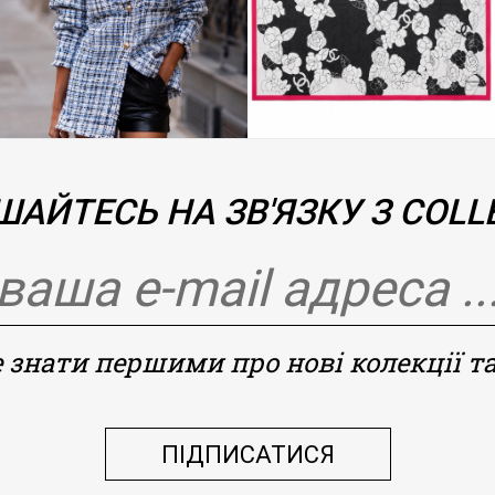
АЙТЕСЬ НА ЗВ'ЯЗКУ З COLLE
 знати першими про нові колекції та