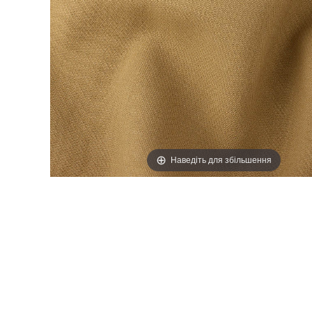
ТАСЬМА, Д
Наведіть для збільшення