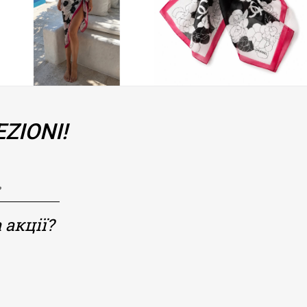
ZIONI!
 акції?