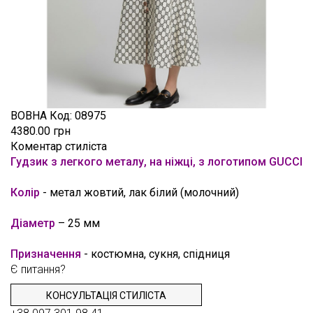
ВОВНА
Код:
08975
4380.00 грн
Коментар стиліста
Гудзик з легкого металу, на ніжці, з логотипом GUCCI
Колір
- метал жовтий, лак білий (молочний)
Діаметр
– 25 мм
Призначення
- костюмна, сукня, спідниця
Є питання?
КОНСУЛЬТАЦІЯ СТИЛІСТА