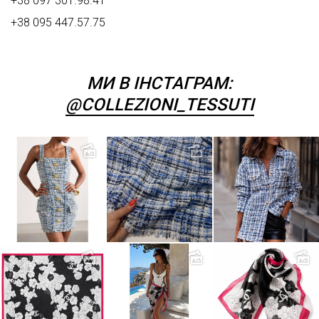
+38 097 301.98.41
+38 095 447.57.75
МИ В ІНСТАГРАМ:
@COLLEZIONI_TESSUTI