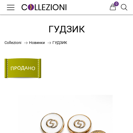
0
0
0
ГУДЗИК
Collezioni
Новинки
ГУДЗИК
75
41
НОВИНКИ