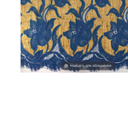
ТАСЬМА, Д
Наведіть для збільшення