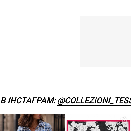
В ІНСТАГРАМ:
@COLLEZIONI_TES