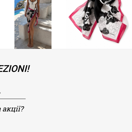
ZIONI!
 акції?