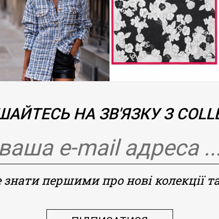
АЙТЕСЬ НА ЗВ'ЯЗКУ З COLLE
 знати першими про нові колекції та