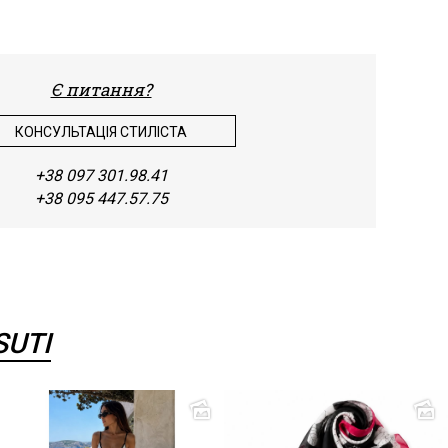
натур
Шитт
Є питання?
Штап
КОНСУЛЬТАЦІЯ СТИЛІСТА
Шифо
+38 097 301.98.41
+38 095 447.57.75
SUTI