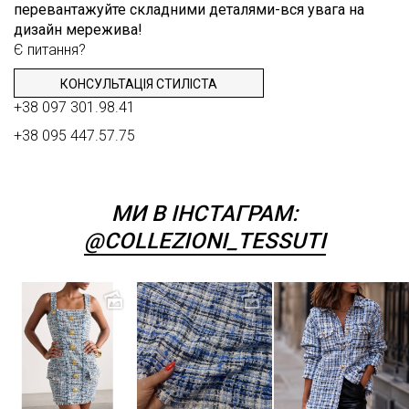
перевантажуйте складними деталями-вся увага на
дизайн мережива!
Є питання?
КОНСУЛЬТАЦІЯ СТИЛІСТА
+38 097 301.98.41
+38 095 447.57.75
МИ В ІНСТАГРАМ:
@COLLEZIONI_TESSUTI