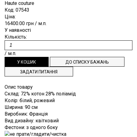
Плісе
Коттон
Haute couture
Для
ВІДРІЗ
ЗАКЛЕПКИ
ЗАМОВЛЕННЯ
Burberry
Код:
07543
випускного
Деворе
Льон
балу
Ціна:
ЗНОВУ
ПРЯЖКИ
СПИСОК
Blumarine
Денім
Мохер
16400.00 грн
/ м.п.
Костюмні
В
РЕПСОВА
БАЖАНЬ
Cerruti
У наявності
Джерсі
Поліестер
Пальтові,
Кількість:
punto
ПРОДАЖУ
СТРІЧКА
ТЕХПІДТРИМКА
Dior
плащові
milano
Шовк
ТАСЬМА,
Dolce&Gabbana
ІНФОРМАЦІЯ
Платтяний
/ м.п.
Екошкіра
ДОВЯЗИ
Emilio
Підкладковий
Жаккард
НАША
Pucci
ЗАДАТИ ПИТАННЯ
Сорочкові
Каді
ФІЛОСОФІЯ
Escada
Клітина
Опис товару
ІНФОРМАЦІЯ
Etro
Склад
:
72% котон 28% поліамід
Креп
Gucci
ДЛЯ
Колір
:
білий, рожевий
Крепдешин
Ширина
:
90 см
Hugo
ПОКУПЦЯ
Boss
Виробник
:
Франція
Креш
ДОСТАВКА
Вид дизайну
:
квітковий
Loro
Купонні
Фестони
:
з одного боку
Piana
І ОПЛАТА
тканини