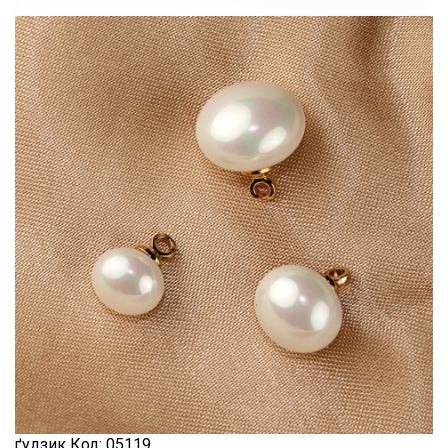
натуральний
Шиття
Штапель
Шифон
ґудзик
Код:
05119