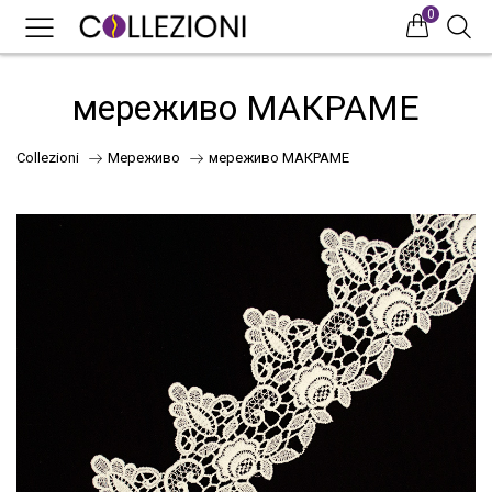
0
0
0
мереживо МАКРАМЕ
Collezioni
Мереживо
мереживо МАКРАМЕ
75
41
НОВИНКИ