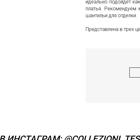
идеально подойдет как
платья. Рекомендуем
шантильи для отделки.
Представлена в трех ц
В ИНСТАГРАМ:
@COLLEZIONI_TES