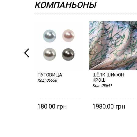
КОМПАНЬОНЫ
ПУГОВИЦА
ШЁЛК ШИФОН
КРЭШ
Код:
06558
Код:
08641
180.00 грн
1980.00 грн