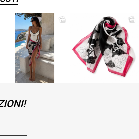
IONI!