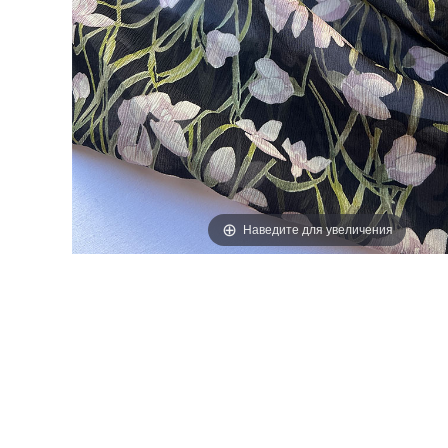
ЭТИКЕТКИ
Наведите для увеличения