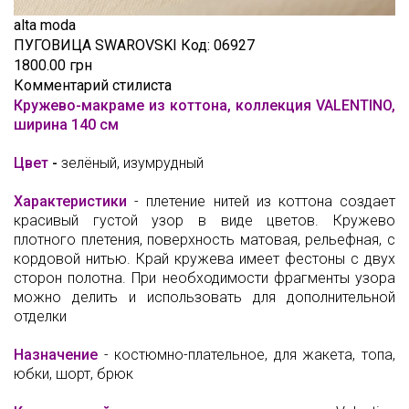
alta moda
ПУГОВИЦА SWAROVSKI
Код:
06927
1800.00 грн
Комментарий стилиста
Кружево-макраме из коттона, коллекция VALENTINO,
ширина 140 см
Цвет
-
зелёный, изумрудный
Характеристики
- плетение нитей из коттона создает
красивый густой узор в виде цветов. Кружево
плотного плетения, поверхность матовая, рельефная, с
кордовой нитью. Край кружева имеет фестоны с двух
сторон полотна. При необходимости фрагменты узора
можно делить и использовать для дополнительной
отделки
Назначение
- костюмно-плательное, для жакета, топа,
юбки, шорт, брюк