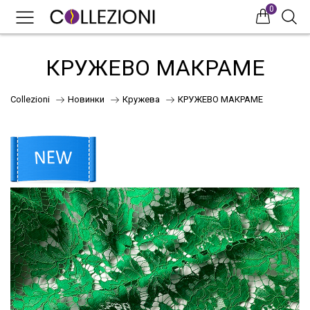
0
0
0
КРУЖЕВО МАКРАМЕ
Collezioni
Новинки
Кружева
КРУЖЕВО МАКРАМЕ
75
41
НОВИНКИ