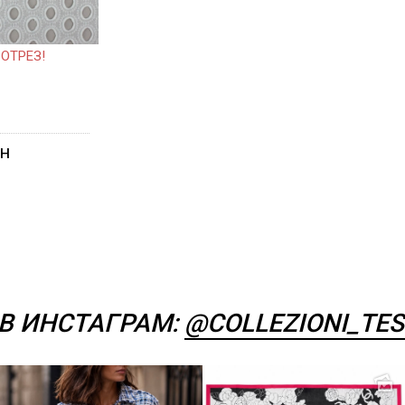
ОТРЕЗ!
рн
В ИНСТАГРАМ:
@COLLEZIONI_TES