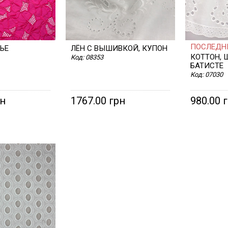
ПОСЛЕДНИ
ЬЕ
ЛЁН С ВЫШИВКОЙ, КУПОН
КОТТОН, 
Код:
08353
БАТИСТЕ
Код:
07030
рн
1767.00 грн
980.00 