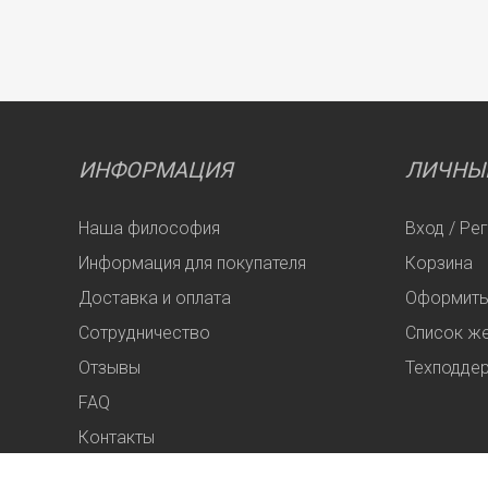
ИНФОРМАЦИЯ
ЛИЧНЫ
Наша философия
Вход / Ре
Информация для покупателя
Корзина
Доставка и оплата
Оформить
Сотрудничество
Список ж
Отзывы
Техподде
FAQ
Контакты