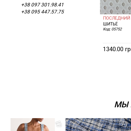
+38 097 301.98.41
+38 095 447.57.75
ПОСЛЕДНИЙ 
ШИТЬЁ
Код:
05752
1340.00 г
МЫ 