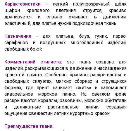
Характеристики
-
лёгкий полупрозрачный шёлк
шифон крепового плетения, струится, красиво
драпируется и словно оживает в движении,
эластичный, для платья нужна подкладочная ткань
Назначение
- д
ля платьев, блуз, туник, парео,
сарафанов и воздушных многослойных изделий,
свободных брюк
Комментарий стилиста:
эта ткань создана для
изделий, раскрывающихся в движении и наслаждения
красотой принта. Особенно красиво раскрывается в
свободных силуэтах, мягких сборках и струящихся
формах, где принт начинает «жить» и напоминает
акварельное морское панно. На светлом фоне
раскрываются кораллы, раковины, морские обитатели
и деликатные растительные линии, создавая
ощущение свежестии летних курортных красок
Преимущества ткани: