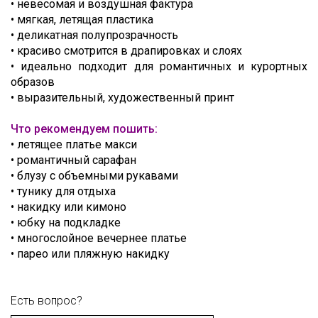
• невесомая и воздушная фактура
• мягкая, летящая пластика
• деликатная полупрозрачность
• красиво смотрится в драпировках и слоях
• идеально подходит для романтичных и курортных
образов
• выразительный, художественный принт
Что рекомендуем пошить:
• летящее платье макси
• романтичный сарафан
• блузу с объемными рукавами
• тунику для отдыха
• накидку или кимоно
• юбку на подкладке
• многослойное вечернее платье
• парео или пляжную накидку
Есть вопрос?