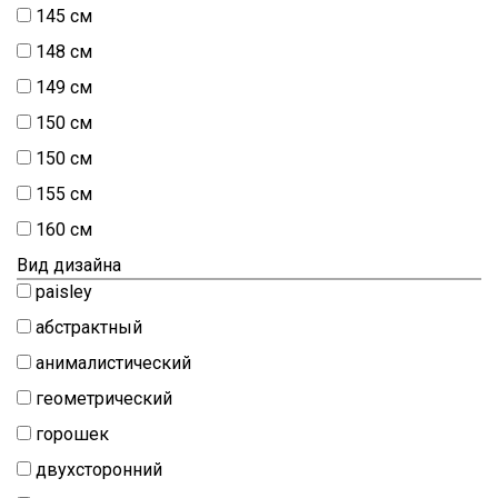
145 см
148 см
149 см
150 cм
150 см
155 см
160 см
Вид дизайна
paisley
абстрактный
анималистический
геометрический
горошек
двухсторонний