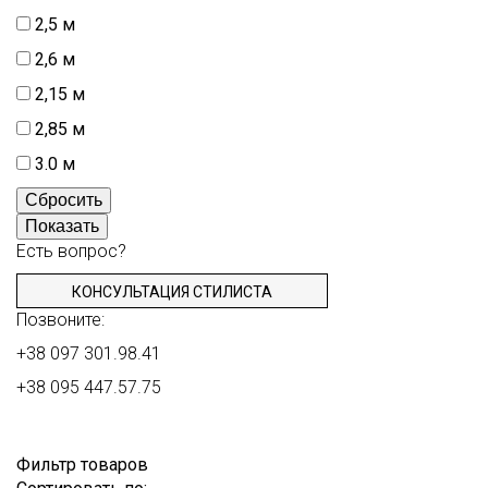
2,5 м
2,6 м
2,15 м
2,85 м
3.0 м
Сбросить
Показать
Есть вопрос?
КОНСУЛЬТАЦИЯ СТИЛИСТА
Позвоните:
+38 097 301.98.41
+38 095 447.57.75
Фильтр товаров