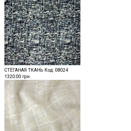
СТЁГАНАЯ ТКАНЬ
Код:
08024
1320.00 грн