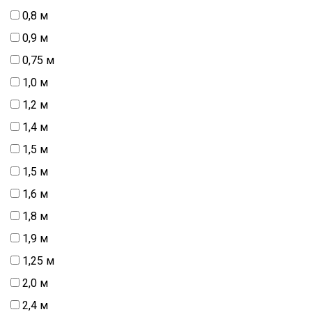
0,8 м
0,9 м
0,75 м
1,0 м
1,2 м
1,4 м
1,5 м
1,5 м
1,6 м
1,8 м
1,9 м
1,25 м
2,0 м
2,4 м