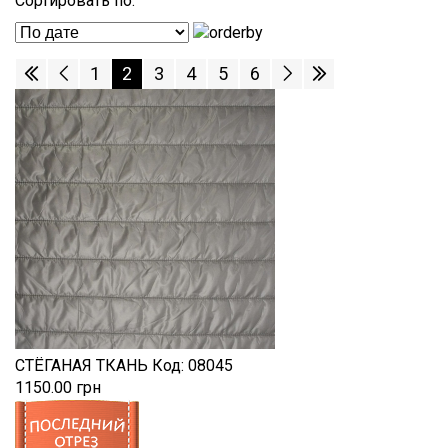
Сортировать по:
1
2
3
4
5
6
СТЁГАНАЯ ТКАНЬ
Код:
08045
1150.00 грн