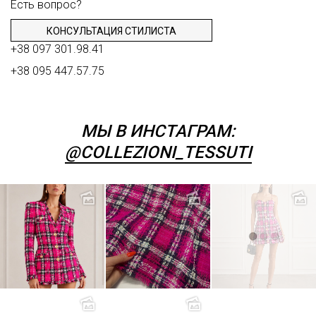
Есть вопрос?
Шитьё
КОНСУЛЬТАЦИЯ СТИЛИСТА
Шифон
+38 097 301.98.41
Штапель
+38 095 447.57.75
Экокожа
МЫ В ИНСТАГРАМ:
@COLLEZIONI_TESSUTI