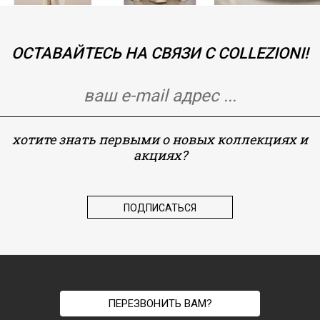
ОСТАВАЙТЕСЬ НА СВЯЗИ С COLLEZIONI!
хотите знать первыми о новых коллекциях и
акциях?
ПЕРЕЗВОНИТЬ ВАМ?