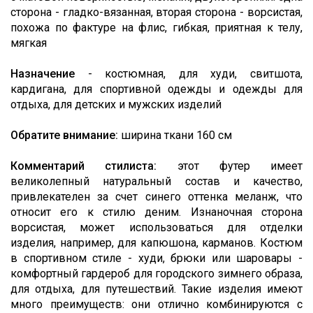
сторона - гладко-вязанная, вторая сторона - ворсистая,
похожа по фактуре на флис, гибкая, приятная к телу,
мягкая
Назначение
- костюмная, для худи, свитшота,
кардигана, для спортивной одежды и одежды для
отдыха,
для детских и мужских изделий
Обратите внимание:
ширина ткани 160 см
Комментарий стилиста:
этот футер имеет
великолепный натуральный состав и качество,
привлекателен за счет синего оттенка меланж, что
относит его к стилю деним. Изнаночная сторона
ворсистая, может использоваться для отделки
изделия, например, для капюшона, карманов. Костюм
в спортивном стиле - худи, брюки или шаровары -
комфортный гардероб для городского зимнего образа,
для отдыха, для путешествий. Такие изделия имеют
много преимуществ: они отлично комбинируются с