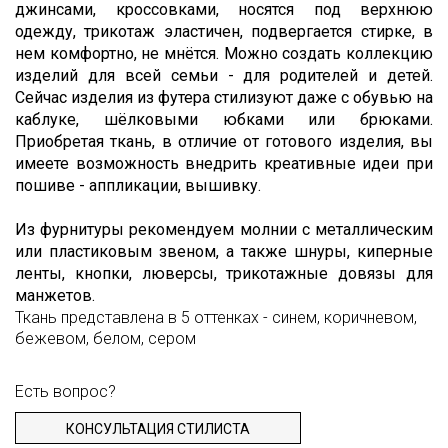
джинсами, кроссовками, носятся под верхнюю
одежду, трикотаж эластичен, подвергается стирке, в
нем комфортно, не мнётся. Можно создать коллекцию
изделий для всей семьи - для родителей и детей.
Сейчас изделия из футера стилизуют даже с обувью на
каблуке, шёлковыми юбками или брюками.
Приобретая ткань, в отличие от готового изделия, вы
имеете возможность внедрить креативные идеи при
пошиве - аппликации, вышивку.
Из фурнитуры рекомендуем молнии с металлическим
или пластиковым звеном, а также шнуры, киперные
ленты, кнопки, люверсы, трикотажные довязы для
манжетов.
Ткань представлена в 5 оттенках - синем, коричневом,
бежевом, белом, сером
Есть вопрос?
КОНСУЛЬТАЦИЯ СТИЛИСТА