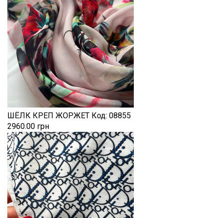
ШЁЛК КРЕП ЖОРЖЕТ
Код:
08855
2960.00 грн