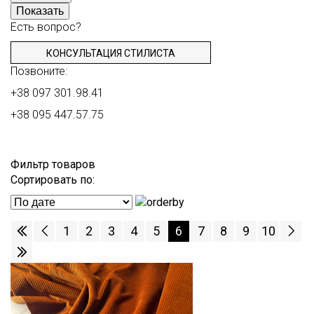
Показать
Есть вопрос?
КОНСУЛЬТАЦИЯ СТИЛИСТА
Позвоните:
+38 097 301.98.41
+38 095 447.57.75
Фильтр товаров
Сортировать по:
1
2
3
4
5
6
7
8
9
10