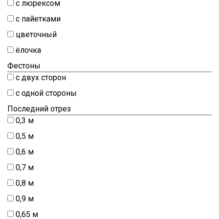
с люрексом
с пайетками
цветочный
ёлочка
Фестоны
с двух сторон
с одной стороны
Последний отрез
0,3 м
0,5 м
0,6 м
0,7 м
0,8 м
0,9 м
0,65 м