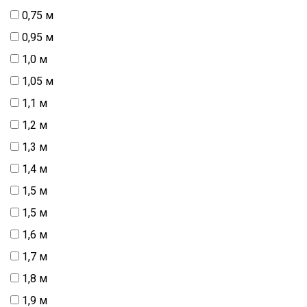
0,75 м
0,95 м
1,0 м
1,05 м
1,1 м
1,2 м
1,3 м
1,4 м
1,5 м
1,5 м
1,6 м
1,7 м
1,8 м
1,9 м