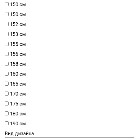
150 cм
150 см
152 см
153 см
155 см
156 см
158 см
160 см
165 см
170 см
175 см
180 см
190 см
Вид дизайна