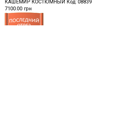
КАШЕМИР КОСТЮМНЫЙ
Код:
08839
7100.00 грн
последний отрез!
СТЁГАНАЯ ТКАНЬ
Код:
08838
2450.00 грн