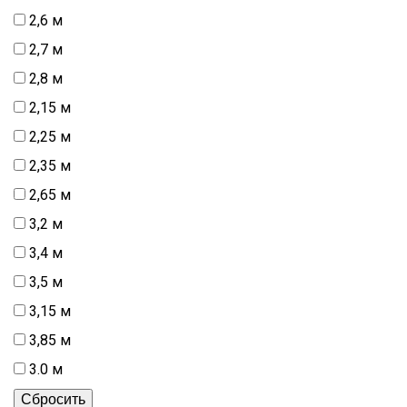
2,6 м
2,7 м
2,8 м
2,15 м
2,25 м
2,35 м
2,65 м
3,2 м
3,4 м
3,5 м
3,15 м
3,85 м
3.0 м
Сбросить