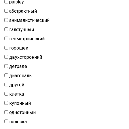
paisley
абстрактный
анималистический
галстучный
геометрический
горошек
двухсторонний
деграде
диагональ
другой
клетка
купонный
однотонный
полоска