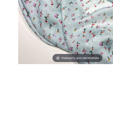
ЭТИКЕТКИ
Наведите для увеличения