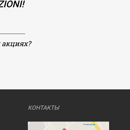
IONI!
 акциях?
КОНТАКТЫ