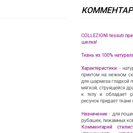
КОММЕНТАР
COLLEZIONI tessuti пр
шелка!
Ткань из 100% натурал
Характеристики
- нат
принтом на нежном се
для шармеза гладкой 
мягкой, струящейся др
к телу и обладает 
рисунок придает ткани
Назначение
- для поши
рубашек, пижамных ко
Комментарий стилис