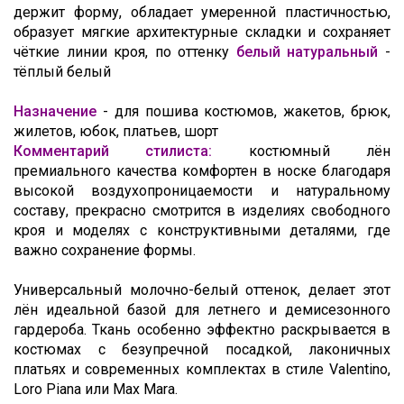
держит форму, обладает умеренной пластичностью,
образует мягкие архитектурные складки и сохраняет
чёткие линии кроя, по оттенку
белый натуральный
-
тёплый белый
Назначение
- для пошива костюмов, жакетов, брюк,
жилетов, юбок, платьев, шорт
Комментарий стилиста:
к
остюмный лён
премиального качества комфортен
в носке благодаря
высокой воздухопроницаемости и натуральному
составу, п
рекрасно смотрится в изделиях свободного
кроя и моделях с конструктивными деталями, где
важно сохранение формы.
Универсальный молочно-белый оттенок, делает этот
лён идеальной базой для летнего и демисезонного
гардероба. Ткань особенно эффектно раскрывается в
костюмах с безупречной посадкой, лаконичных
платьях и современных комплектах в стиле Valentino,
Loro Piana или Max Mara.