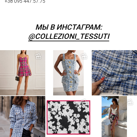
+38 095 447.57.75
МЫ В ИНСТАГРАМ:
@COLLEZIONI_TESSUTI