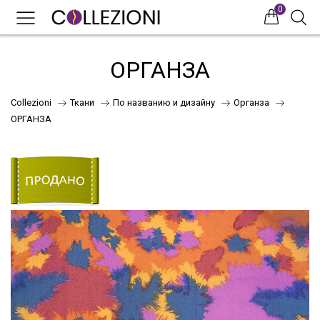
0
0
0
ОРГАНЗА
Collezioni
Ткани
По названию и дизайну
Органза
ОРГАНЗА
75
41
НОВИНКИ