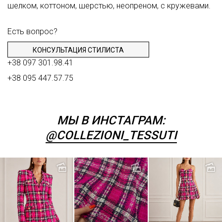
шелком, коттоном, шерстью, неопреном, с кружевами.
Шитьё
Шифон
Есть вопрос?
Штапель
КОНСУЛЬТАЦИЯ СТИЛИСТА
Экокожа
+38 097 301.98.41
+38 095 447.57.75
МЫ В ИНСТАГРАМ:
@COLLEZIONI_TESSUTI