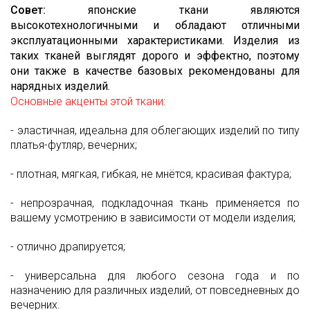
Совет:
японские ткани являются
Шитьё
высокотехнологичными и обладают отличными
Шифон
эксплуатационными характеристиками. Изделия из
таких тканей выглядят дорого и эффектно, поэтому
Штапель
они также в качестве базовых рекомендованы для
Экокожа
нарядных изделий.
Основные акценты этой ткани:
- эластичная, идеальна для облегающих изделий по типу
платья-футляр, вечерних;
- плотная, мягкая, гибкая, не мнётся, красивая фактура;
- непрозрачная, подкладочная ткань применяется по
вашему усмотрению в зависимости от модели изделия;
- отлично драпируется;
- универсальна для любого сезона года и по
назначению для различных изделий, от повседневных до
вечерних.