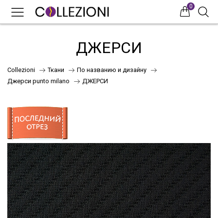
0
0
0
ДЖЕРСИ
Collezioni
Ткани
По названию и дизайну
Джерси punto milano
ДЖЕРСИ
75
41
НОВИНКИ