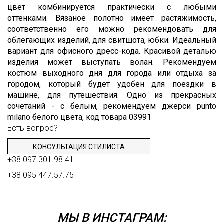
цвет комбинируется практически с любыми
Шитьё
оттенками. Вязаное полотно имеет растяжимость,
Шифон
соответственно его можно рекомендовать для
облегающих изделий, для свитшота, юбки. Идеальный
Штапель
вариант для офисного дресс-кода. Красивой деталью
Экокожа
изделия может выступать волан. Рекомендуем
костюм выходного дня для города или отдыха за
городом, который будет удобен для поездки в
машине, для путешествия. Одно из прекрасных
сочетаний - с белым, рекомендуем джерси punto
milano белого цвета, код товара 03991
Есть вопрос?
КОНСУЛЬТАЦИЯ СТИЛИСТА
+38 097 301.98.41
+38 095 447.57.75
МЫ В ИНСТАГРАМ: