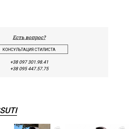
Шить
Шифо
Штап
Есть вопрос?
Экок
КОНСУЛЬТАЦИЯ СТИЛИСТА
+38 097 301.98.41
+38 095 447.57.75
SUTI