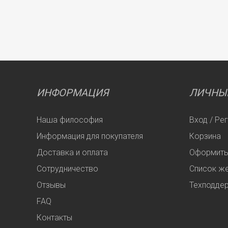
ИНФОРМАЦИЯ
ЛИЧНЫ
Наша философия
Вход / Ре
Информация для покупателя
Корзина
Доставка и оплата
Оформить
Сотрудничество
Список ж
Отзывы
Техподде
FAQ
Контакты