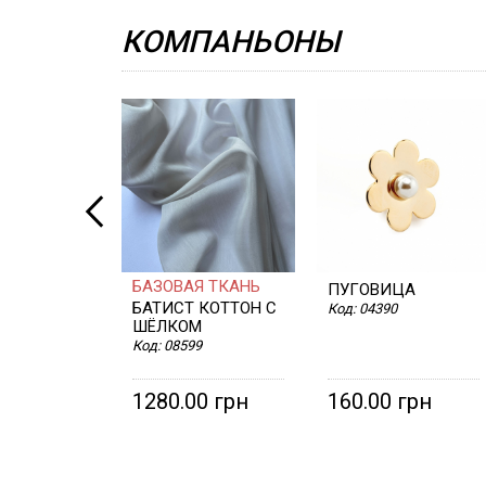
КОМПАНЬОНЫ
БАЗОВАЯ ТКАНЬ
ПУГОВИЦА
БАТИСТ КОТТОН С
Код:
04390
ШЁЛКОМ
Код:
08599
1280.00 грн
160.00 грн