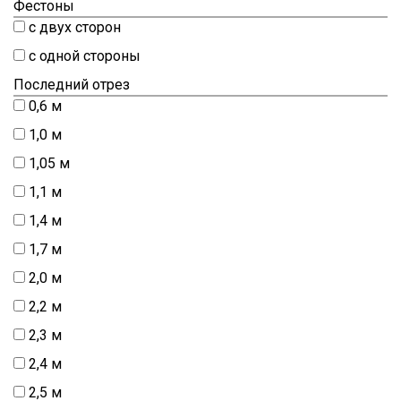
Фестоны
с двух сторон
с одной стороны
Последний отрез
0,6 м
1,0 м
1,05 м
1,1 м
1,4 м
1,7 м
2,0 м
2,2 м
2,3 м
2,4 м
2,5 м