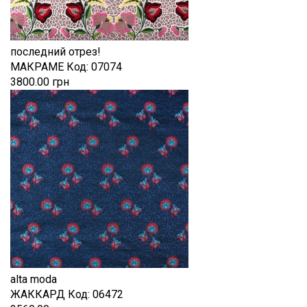
последний отрез!
МАКРАМЕ
Код:
07074
3800.00 грн
alta moda
ЖАККАРД
Код:
06472