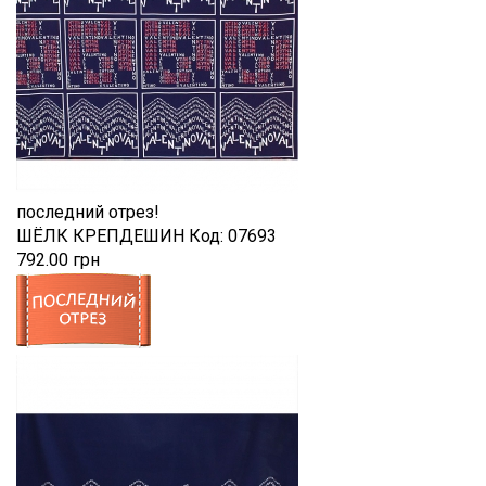
последний отрез!
ШЁЛК КРЕПДЕШИН
Код:
07693
792.00 грн