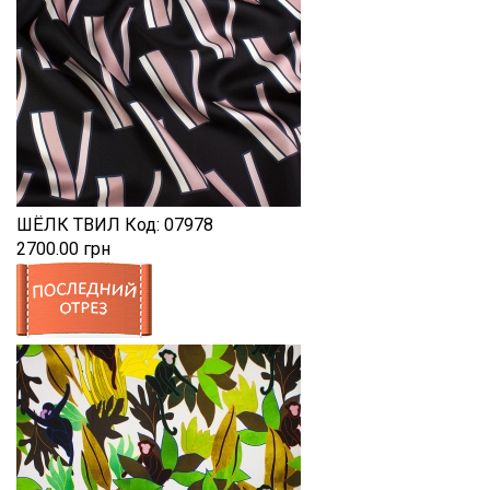
ШЁЛК ТВИЛ
Код:
07978
2700.00 грн