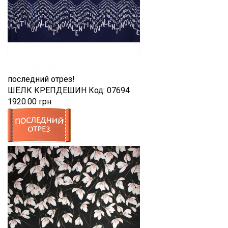
последний отрез!
ШЁЛК КРЕПДЕШИН
Код:
07694
1920.00 грн