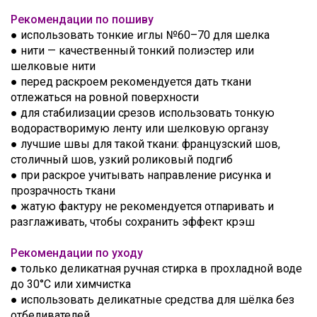
Рекомендации по пошиву
● использовать тонкие иглы №60–70 для шелка
● нити — качественный тонкий полиэстер или
шелковые нити
● перед раскроем рекомендуется дать ткани
отлежаться на ровной поверхности
● для стабилизации срезов использовать тонкую
водорастворимую ленту или шелковую органзу
● лучшие швы для такой ткани: французский шов,
столичный шов, узкий роликовый подгиб
● при раскрое учитывать направление рисунка и
прозрачность ткани
● жатую фактуру не рекомендуется отпаривать и
разглаживать, чтобы сохранить эффект крэш
Рекомендации по уходу
● только деликатная ручная стирка в прохладной воде
до 30°C или химчистка
● использовать деликатные средства для шёлка без
отбеливателей