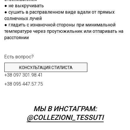
● не выкручивать
● сушить в расправленном виде вдали от прямых
солнечных лучей
● гладить с изнаночной стороны при минимальной
температуре через проутюжильник или отпаривать на
расстоянии
Есть вопрос?
КОНСУЛЬТАЦИЯ СТИЛИСТА
+38 097 301.98.41
+38 095 447.57.75
МЫ В ИНСТАГРАМ:
@COLLEZIONI_TESSUTI