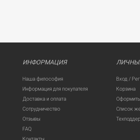
ИНФОРМАЦИЯ
ЛИЧНЫ
Наша философия
Вход / Ре
Информация для покупателя
Корзина
Доставка и оплата
Оформить
Сотрудничество
Список ж
Отзывы
Техподде
FAQ
Контакты