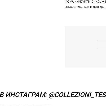
Комбинируйте с круже
взрослых, так и для де
В ИНСТАГРАМ:
@COLLEZIONI_TES