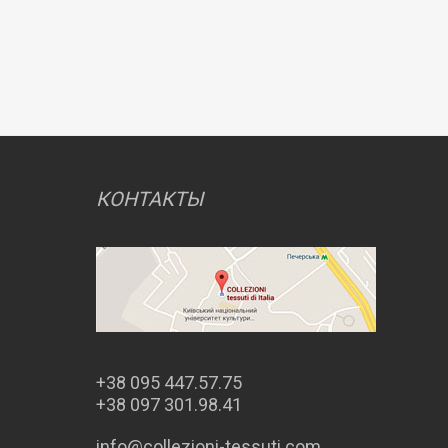
КОНТАКТЫ
+38 095 447.57.75
+38 097 301.98.41
info@collezioni-tessuti.com