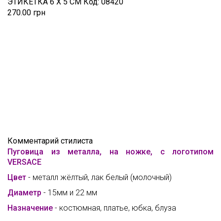
ЭТИКЕТКА 6 Х 5 СМ
Код:
08420
270.00 грн
Комментарий стилиста
Пуговица из металла, на ножке, с логотипом
VERSACE
Цвет
- металл жёлтый, лак белый (молочный)
Диаметр
- 15мм и 22 мм
Назначение
- костюмная, платье, юбка, блуза