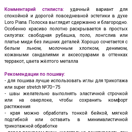
Комментарий стилиста:
удачный вариант для
спокойной и дорогой повседневной эстетики в духе
Loro Piana. Полоска выглядит сдержанно и благородно.
Особенно красиво полотно раскрывается в простых
силуэтах: свободная рубашка, поло, лонгслив или
платье миди без лишних деталей. Хорошо сочетается с
белым льном, молочным хлопком, денимом,
кожаными сандалиями и аксессуарами в оттенках
терракот, цвета жёлтого металла
Рекомендации по пошиву:
- для пошива лучше использовать иглы для трикотажа
или super stretch №70–75
- швы желательно выполнять эластичной строчкой
или на оверлоке, чтобы сохранить комфорт
растяжения
- края можно обработать тонкой бейкой, мягкой
подгибкой или оставить в минималистичной
трикотажной обработке