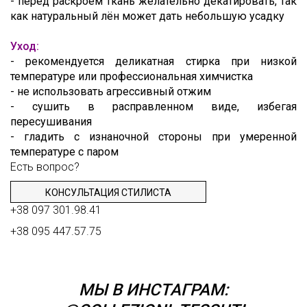
- перед раскроем ткань желательно декатировать, так
как натуральный лён может дать небольшую усадку
Уход:
- рекомендуется деликатная стирка при низкой
температуре или профессиональная химчистка
- не использовать агрессивный отжим
- сушить в расправленном виде, избегая
пересушивания
- гладить с изнаночной стороны при умеренной
температуре с паром
Есть вопрос?
КОНСУЛЬТАЦИЯ СТИЛИСТА
+38 097 301.98.41
+38 095 447.57.75
МЫ В ИНСТАГРАМ: