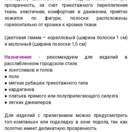
прозрачность, за счёт трикотажного переплетения
ткань эластичная, комфортная в движении, приятно
ложится по фигуре, полоски расположены
горизонтально от кромки к кромке ткани
Цветовая гамма — коралловый (ширина полоски 1 см)
и молочный (ширина полоски 1,5 см)
Назначение
- рекомендуем для изделий в
расслабленном городском стиле:
● лонгсливов и топов
● поло
● мягких рубашек трикотажного типа
● кардиганов
● платьев прямого или полуприлегающего силуэта
● лёгких джемперов
Для изделий с прилеганием можно предусмотреть
топ-компаньон или подкладку в зоне подола, так как
полотно имеет деликатную прозрачность