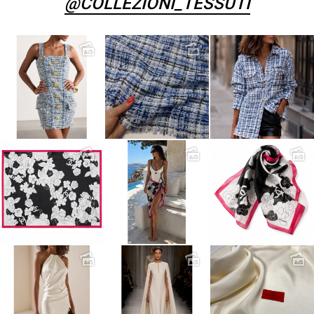
@COLLEZIONI_TESSUTI