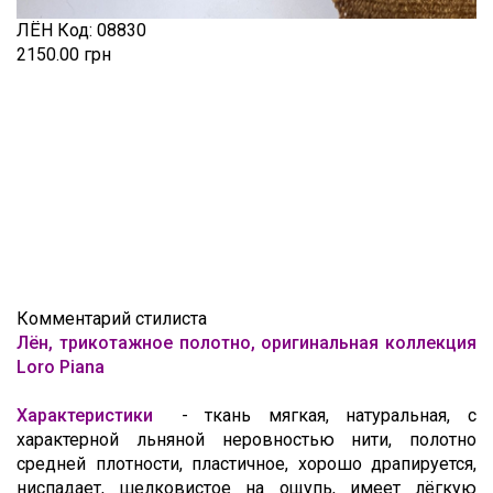
ЛЁН
Код:
08830
2150.00 грн
Комментарий стилиста
Лён, трикотажное полотно, оригинальная коллекция
Loro Piana
Характеристики
- ткань мягкая, натуральная, с
характерной льняной неровностью нити, полотно
средней плотности, пластичное, хорошо драпируется,
ниспадает, шелковистое на ощупь, имеет лёгкую