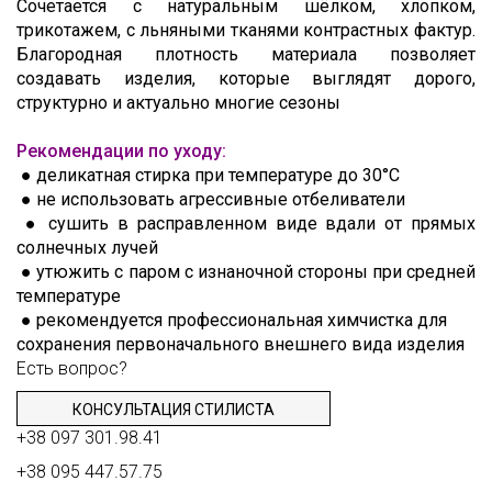
Сочетается с натуральным шёлком, хлопком,
трикотажем, с льняными тканями контрастных фактур.
Благородная плотность материала позволяет
создавать изделия, которые выглядят дорого,
структурно и актуально многие сезоны
Рекомендации по уходу:
●
деликатная стирка при температуре до 30°C
●
не использовать агрессивные отбеливатели
●
сушить в расправленном виде вдали от прямых
солнечных лучей
●
утюжить с паром с изнаночной стороны при средней
температуре
●
рекомендуется профессиональная химчистка для
сохранения первоначального внешнего вида изделия
Есть вопрос?
КОНСУЛЬТАЦИЯ СТИЛИСТА
+38 097 301.98.41
+38 095 447.57.75