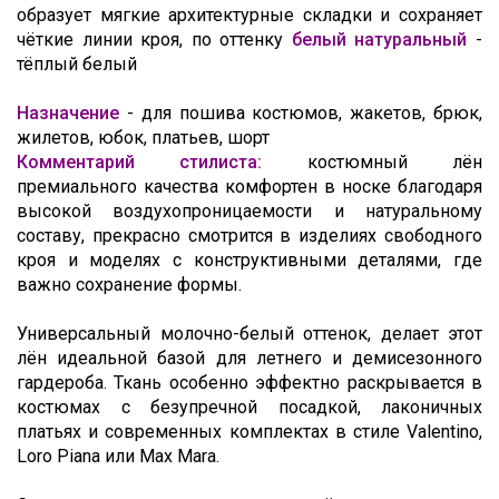
образует мягкие архитектурные складки и сохраняет
чёткие линии кроя, по оттенку
белый натуральный
-
тёплый белый
Назначение
- для пошива костюмов, жакетов, брюк,
жилетов, юбок, платьев, шорт
Комментарий стилиста:
к
остюмный лён
премиального качества комфортен
в носке благодаря
высокой воздухопроницаемости и натуральному
составу, п
рекрасно смотрится в изделиях свободного
кроя и моделях с конструктивными деталями, где
важно сохранение формы.
Универсальный молочно-белый оттенок, делает этот
лён идеальной базой для летнего и демисезонного
гардероба. Ткань особенно эффектно раскрывается в
костюмах с безупречной посадкой, лаконичных
платьях и современных комплектах в стиле Valentino,
Loro Piana или Max Mara.