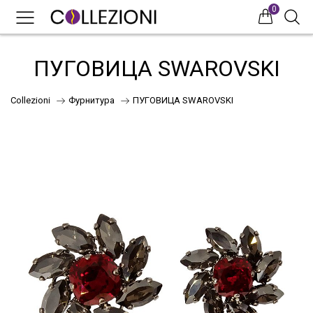
0
0
0
ПУГОВИЦА SWAROVSKI
Collezioni
Фурнитура
ПУГОВИЦА SWAROVSKI
75
41
НОВИНКИ