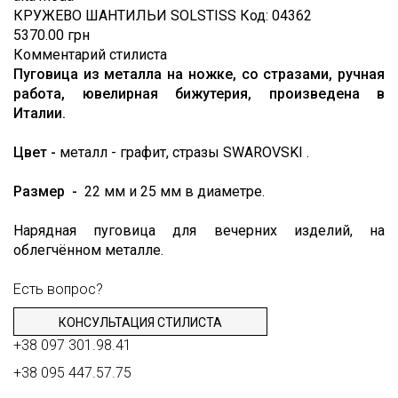
КРУЖЕВО ШАНТИЛЬИ SOLSTISS
Код:
04362
5370.00 грн
Комментарий стилиста
Пуговица из металла на ножке, со стразами, ручная
работа, ювелирная бижутерия, произведена в
Италии.
Цвет -
металл - графит, стразы SWAROVSKI .
Размер -
22 мм и 25 мм в диаметре.
Нарядная пуговица для вечерних изделий, на
облегчённом металле.
Есть вопрос?
КОНСУЛЬТАЦИЯ СТИЛИСТА
+38 097 301.98.41
+38 095 447.57.75