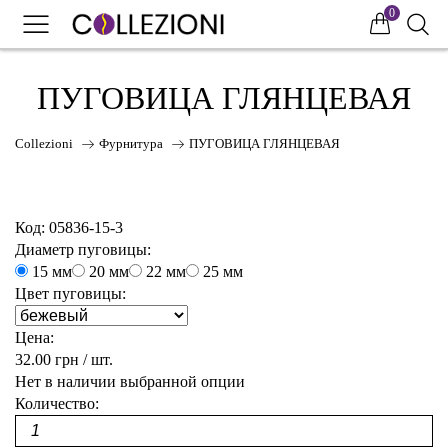
0
0
0
ПУГОВИЦА ГЛЯНЦЕВАЯ
Collezioni
Фурнитура
ПУГОВИЦА ГЛЯНЦЕВАЯ
Код:
05836-15-3
Диаметр пуговицы:
15 мм
20 мм
22 мм
25 мм
75
Цвет пуговицы:
Цена:
32.00 грн
/ шт.
41
Нет в наличии выбранной опции
Количество:
НОВИНКИ