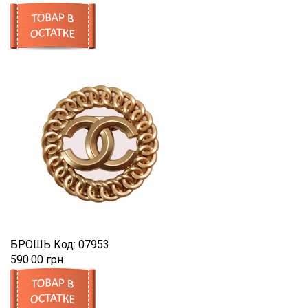
БРОШЬ
Код:
07953
590.00 грн