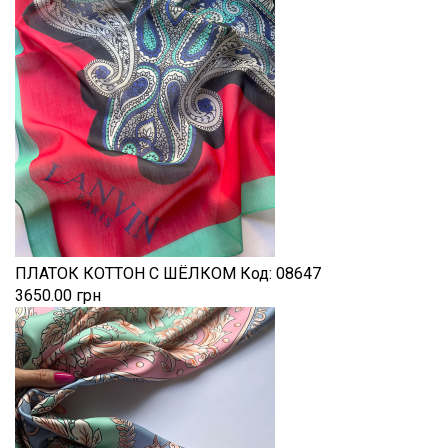
ПЛАТОК КОТТОН С ШЁЛКОМ
Код:
08647
3650.00 грн