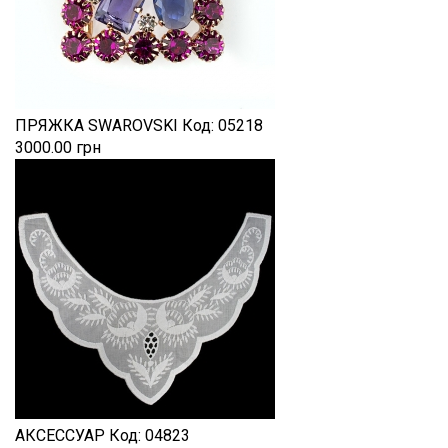
ПРЯЖКА SWAROVSKI
Код:
05218
3000.00 грн
АКСЕССУАР
Код:
04823