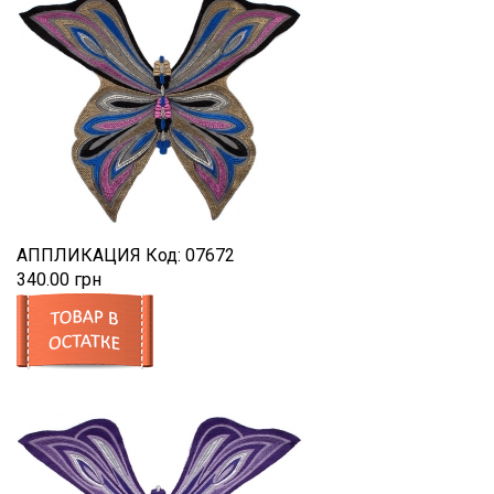
АППЛИКАЦИЯ
Код:
07672
340.00 грн