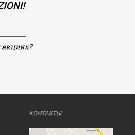
IONI!
 акциях?
КОНТАКТЫ