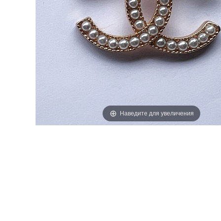
ЭТИКЕТКИ
Наведите для увеличения