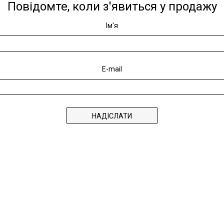
Повідомте, коли з'явиться у продажу
Ім'я
E-mail